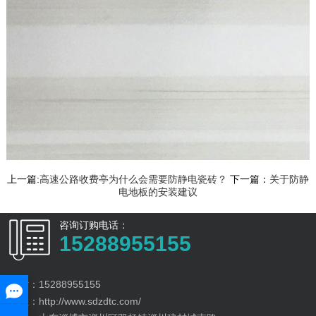
上一篇:
高速公路收费亭为什么会需要防静电瓷砖？
下一篇：
关于防静
电地板的安装建议
咨询订购电话：
15288955155
电话：15288955155
网址：http://www.sdzdtc.com/