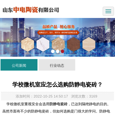
首页
关于我们
产品展示
工程案例
新闻中心
公司新闻
行业动态
技术服务
留言反馈
学校微机室应怎么选购防静电瓷砖？
联系方式
添加时间：2022-10-25 14:50:17 浏览次数：3169
学校微机室重视安全会选用
防静电瓷砖
，已达到隔绝静电的目的。
虽然市面有不少的防静电瓷砖，但如何选购是门很大的学问。防静电