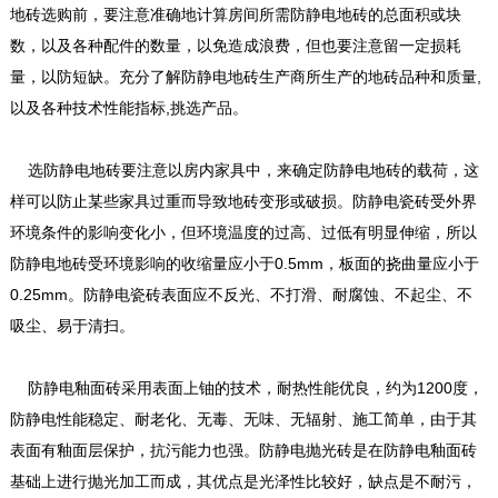
地砖选购前，要注意准确地计算房间所需防静电地砖的总面积或块
数，以及各种配件的数量，以免造成浪费，但也要注意留一定损耗
量，以防短缺。充分了解防静电地砖生产商所生产的地砖品种和质量,
以及各种技术性能指标,挑选产品。
选防静电地砖要注意以房内家具中，来确定防静电地砖的载荷，这
样可以防止某些家具过重而导致地砖变形或破损。防静电瓷砖受外界
环境条件的影响变化小，但环境温度的过高、过低有明显伸缩，所以
防静电地砖受环境影响的收缩量应小于0.5mm，板面的挠曲量应小于
0.25mm。防静电瓷砖表面应不反光、不打滑、耐腐蚀、不起尘、不
吸尘、易于清扫。
防静电釉面砖采用表面上铀的技术，耐热性能优良，约为1200度，
防静电性能稳定、耐老化、无毒、无味、无辐射、施工简单，由于其
表面有釉面层保护，抗污能力也强。防静电抛光砖是在防静电釉面砖
基础上进行抛光加工而成，其优点是光泽性比较好，缺点是不耐污，